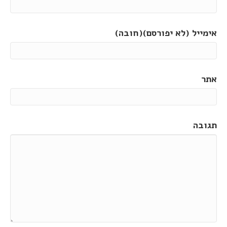
אימייל (לא יפורסם)(חובה)
אתר
תגובה