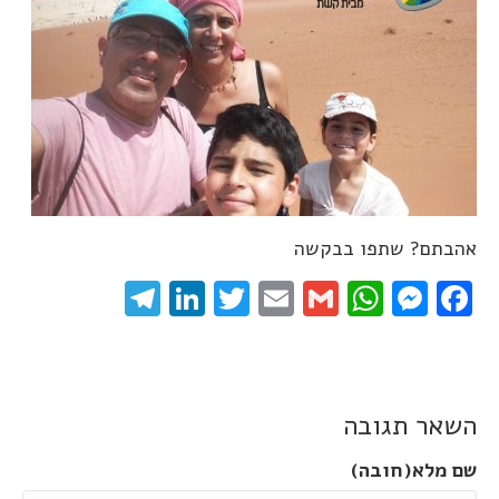
אהבתם? שתפו בבקשה
elegram
LinkedIn
Twitter
Email
WhatsApp
Gmail
Messenger
Facebook
השאר תגובה
שם מלא(חובה)