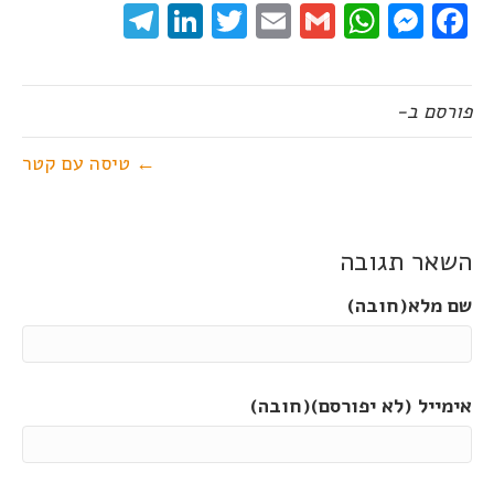
elegram
LinkedIn
Twitter
Email
WhatsApp
Gmail
Messenger
Facebook
פורסם ב-
← טיסה עם קטר
השאר תגובה
שם מלא(חובה)
אימייל (לא יפורסם)(חובה)