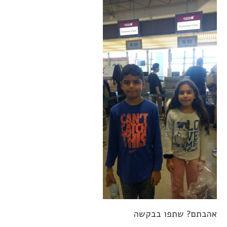
אהבתם? שתפו בבקשה