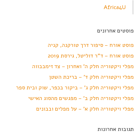
Africa4U
פוסטים אחרונים
פוסט אורח – סיפור דרך טורקנה, קניה
פוסט אורח – ד"ר דוליטל, גירסת 2019
מפלי ויקטוריה חלק ה' ואחרון – צד זימבבווה
מפלי ויקטוריה חלק ד' – בריכת השטן
מפלי ויקטוריה חלק ג' – ביקור בכפר, שוק ובית ספר
מפלי ויקטוריה חלק ב' – מפגשים מהסוג האישי
מפלי ויקטוריה חלק א' – על מפלים ובבונים
תגובות אחרונות