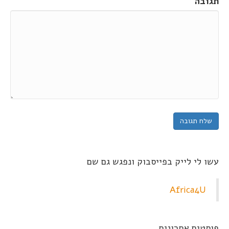
תגובה
עשו לי לייק בפייסבוק ונפגש גם שם
Africa4U
פוסטים אחרונים