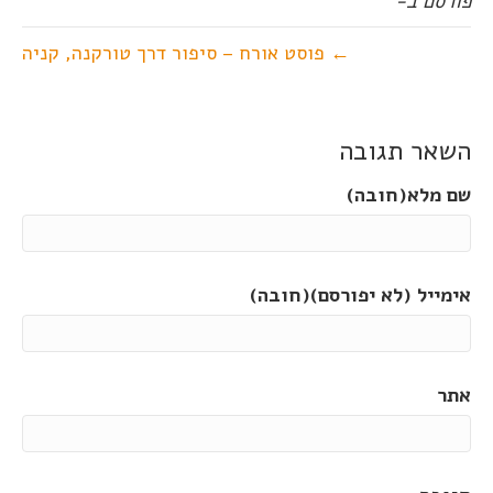
פורסם ב-
← פוסט אורח – סיפור דרך טורקנה, קניה
השאר תגובה
שם מלא(חובה)
אימייל (לא יפורסם)(חובה)
אתר