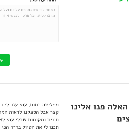
קח
האלה פנו אלינו
ע עצום על היבשת במטורפת הזאת.
ממליצה בחום, עמי עזר לי בת
ר שעשית לי בתיכנון הטיול.
קצר אבל הספקנו לראות המוו
ים
חווית ומקומות שבלי עמי לא 
תכנן לי את הטיול בדרך הכי