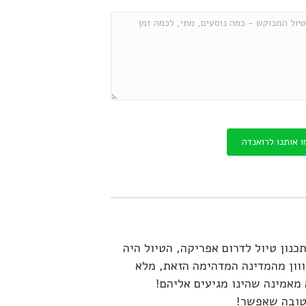
ו אותנו לרואנדה
כנון טיול לדרום אפריקה, הטיול היה
עמי נתן לנו מענה זמין
וון מהמדינה המדהימה הזאת, מלא
ברואנדה בפרק זמן קצר
מאמינה שהינו מגיעים אליהם!
שמר עמנו על קשר במהל
 טובה שאפשר!