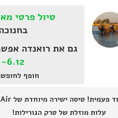
טיול פרטי מאו
בחנוכה 021
גם את רואנדה אפשר לחגו
1-6.12
חופף לחופשת
עמית! טיסה ישירה מיוחדת של Rwanda Air!
עלות מוזלת של טרק הגורילות!