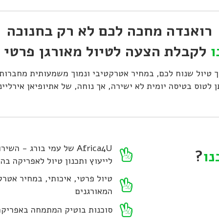
רואנדה מחכה לכם לא רק בחנוכה
ו
לקבלת הצעה לטיול מאורגן פרטי ב
אורך טיול שנוח לכם, במחיר אטרקטיבי ונמוך משמעותית מחברות
ן לטוס בטיסה יומית לא ישירה, אך נוחה, של אתיופיאן אירליינ
Africa4U של עמי בורג - 
נו
?
לייעוץ ותכנון טיול לאפריקה ב
טיול פרטי, איכותי, במחיר אטרק
המאורגנים
סוכנות בוטיק המתמחה באפריקה;