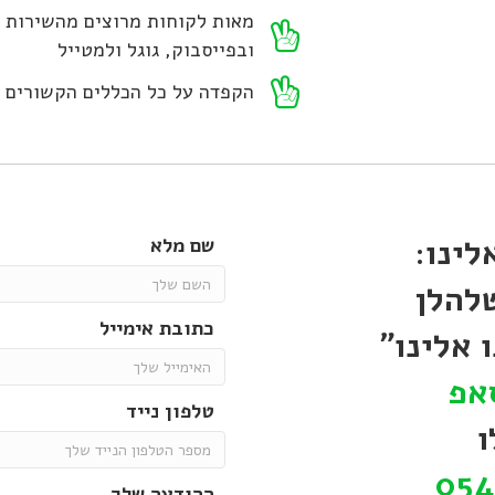
מאות לקוחות מרוצים מהשירות 
ובפייסבוק, גוגל ולמטייל
הקפדה על כל הכללים הקשורים ב
לינו:
שם מלא
להלן
כתובת אימייל
 אלינו"
אפ
טלפון נייד
ו
054
ההודעה שלך