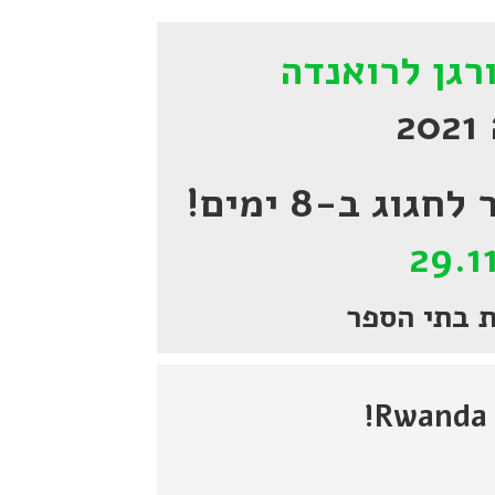
רגן לרואנדה
2
ג ב-8 ימים!
29.1
 בתי הספר