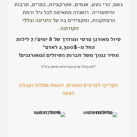
גשם, הרי געש, אגמים, אטרקציות, כפרים, תרבות
והיסטוריה. רואנדה מתאימה לכל גיל ורמת
הרפתקנות, ומקפידים בה
על היגיינה וכללי
הקורונה.
טיול מאורגן פרטי ומודרך של 8 ימים/7 לילות
החל מ-2,300$ לאדם*
מחיר נמוך משל חברות הטיולים המאורגנים!
*לא כולל טרק הגורילות וטיסה בינ"ל
הקליקו לפרטים נוספים, דוגמת מסלול וקבלת
הצעה