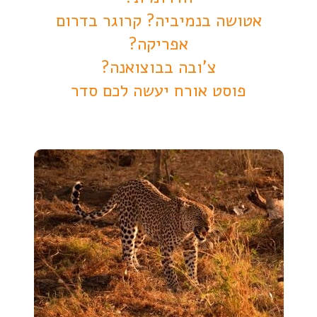
אטושה בנמיביה? קרוגר בדרום
אפריקה?
צ'ובה בבוצואנה?
פוסט אורח יעשה לכם סדר