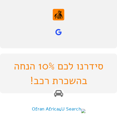
סידרנו לכם 10% הנחה
בהשכרת רכב!