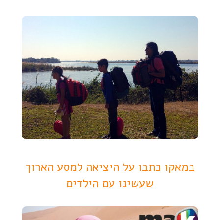
במאקו כתבו על היציאה למסע הארוך
שעשינו עם הילדים