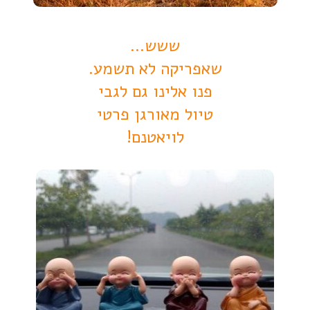
ששש...
שאפריקה לא תשמע.
פנו אלינו גם לגבי
טיול מאורגן פרטי
לויאטנם!