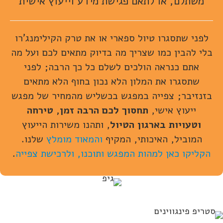
משתלם, או לתאם פגישת מידע וייעוץ אישית
לפני שתסגרו טיול ספארי או את טרק הקילימנג'רו
בלי להבין כמו שצריך מה בדיוק מתאים לכם ועל מה
אתם כנראה הולכים לשלם כל כך הרבה; לפני
שתסגרו את המלון הלא נכון בחוף הלא מתאים
בזנזיבר; צפייה במפגש
בכשליש מהמחיר של מפגש
ייעוץ אישי,
תחסוך לכם הרבה זמן, טירחה
וטעויות בארגון הטיול
, ותהנו
משירות הייעוץ
המוביל, האיכותי, המקיף
והמאוד מומלץ
שלנו.
הקליקו כאן למהות המפגש ותוכנו, ולרכישת צפייה
.