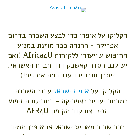
הקליקו על אופרן כדי לבצע השכרה בדרום
אפריקה - ההנחה כבר מוזנת במנוע
החיפוש שייעודי ללקוחות Africa4U (ואם
יש לכם הסדר קאשבק דרך חברת האשראי,
ייתכן ותרוויחו עוד כמה אחוזים!)
הקליקו על
אוויס ישראל
עבור השכרה
במבחר יעדים באפריקה
- בתחילת החיפוש
הזינו את קוד הקופון AFR4U
רכב שכור מאוויס ישראל או אופרן
תמיד