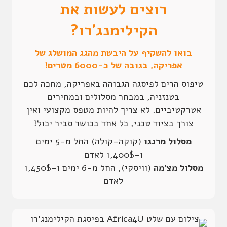
רוצים לעשות את
הקילימנג'רו?
בואו להשקיף על היבשת מהגג המושלג של
אפריקה, בגובה של כ-6000 מטרים!
טיפוס הרים לפיסגה הגבוהה באפריקה, מחכה לכם
בטנזניה, במבחר מסלולים ובמחירים
אטרקטיביים. לא צריך להיות מטפס מקצועי ואין
צורך בציוד טכני, כל אחד בכושר סביר יכול!
מסלול מרנגו
(קוקה-קולה) החל מ-5 ימים
ו-1,400$ לאדם
מסלול מצ'מה
(וויסקי), החל מ-6 ימים ו-1,450$
לאדם