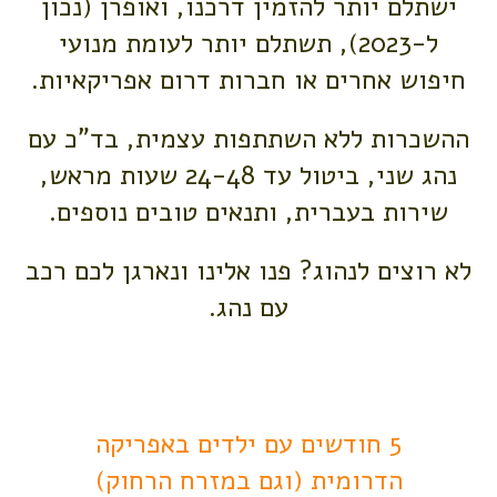
ישתלם יותר להזמין דרכנו, ואופרן (נכון
ל-2023), תשתלם יותר לעומת מנועי
חיפוש אחרים או חברות דרום אפריקאיות.
ההשכרות ללא השתתפות עצמית, בד"כ עם
נהג שני, ביטול עד 24-48 שעות מראש,
שירות בעברית, ותנאים טובים נוספים.
לא רוצים לנהוג? פנו אלינו ונארגן לכם רכב
עם נהג.
5 חודשים עם ילדים באפריקה
הדרומית (וגם במזרח הרחוק)