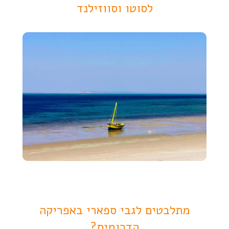
לסוטו וסווזילנד
מתלבטים לגבי ספארי באפריקה
הדרומית?