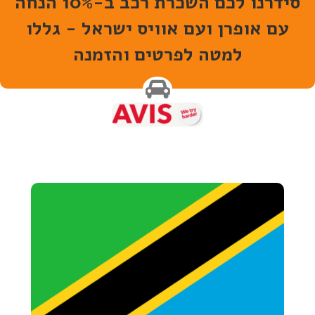
סידרנו לכם השכרת רכב ב-10% הנחה
עם אופרן ועם אוויס ישראל - גללו
למטה לפרטים והזמנה