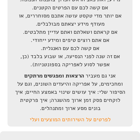
אם קשה לכם עם הפרטים הקטנים.
אם יותר מדי טקסט עושה אתכם מסוחררים, או
מעודף מידע יצאתם מבולבלים.
אם קראתם ושאלתם ואתם עדיין מתלבטים.
אם אתם רוצים טיפים ומידע ייחודי.
אם קשה לכם עם האנגלית.
אם זה שנה לפני הנסיעה, או שבוע בלבד (כן,
אפשר לסוע לאפריקה בספונטניות).
אני גם מעביר
הרצאות ומפגשים מרתקים
ומחכימים, על אפריקה והיעדים השונים, וגם על
הסיפור שלי: איך עושים שינוי באמצע החיים; איך
לוקחים פסק זמן ארוך מהשגרה; איך פרקטית
בונים מסע ארוך ומתנהלים.
לפרטים על השירותים המוצעים
ועלי