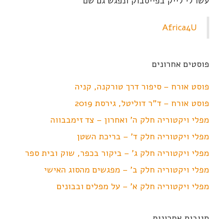
עשו לי לייק בפייסבוק ונפגש גם שם
Africa4U
פוסטים אחרונים
פוסט אורח – סיפור דרך טורקנה, קניה
פוסט אורח – ד"ר דוליטל, גירסת 2019
מפלי ויקטוריה חלק ה' ואחרון – צד זימבבווה
מפלי ויקטוריה חלק ד' – בריכת השטן
מפלי ויקטוריה חלק ג' – ביקור בכפר, שוק ובית ספר
מפלי ויקטוריה חלק ב' – מפגשים מהסוג האישי
מפלי ויקטוריה חלק א' – על מפלים ובבונים
תגובות אחרונות