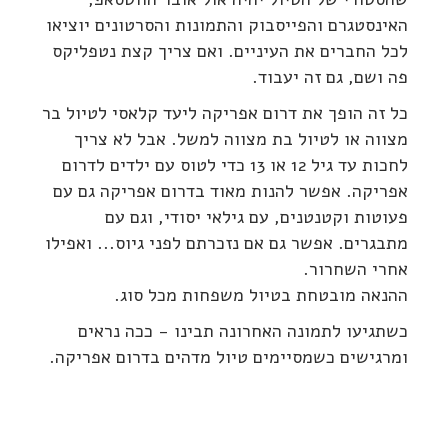
האינסטגרם והפייסבוק והתמונות והסרטונים יוציאו
לכל החברים את העיניים. ואם צריך קצת נטפליקס
פה ושם, גם זה יעבוד.
כל זה הופך את דרום אפריקה ליעד קלאסי לטיול בר
מצווה או לטיול בת מצווה למשל. אבל לא צריך
לחכות עד גיל 12 או 13 כדי לטוס עם ילדים לדרום
אפריקה. אפשר להנות מאוד בדרום אפריקה גם עם
פעוטות וקטנטנים, עם גילאי יסודי, וגם עם
מתבגרים. אפשר גם אם נזכרתם לפני גיוס... ואפילו
אחרי השחרור.
ההנאה מובטחת בטיול משפחות מכל סוג.
כשתגיעו לתמונה האחרונה תבינו - ככה נראים
ומרגישים כשמסיימים טיול מדהים בדרום אפריקה.