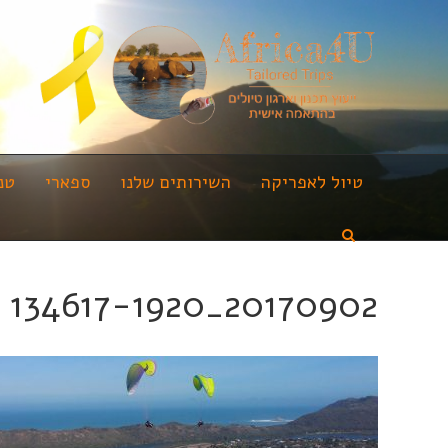
טיול לאפריקה
השירותים שלנו
ספארי
טנ
20170902_134617-1920