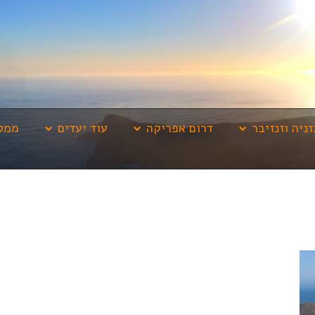
זניה וזנזיבר
דרום אפריקה
עוד יעדים
ממלי