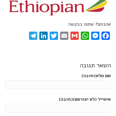
אהבתם? שתפו בבקשה
elegram
LinkedIn
Twitter
Email
WhatsApp
Gmail
Messenger
Facebook
השאר תגובה
שם מלא(חובה)
אימייל (לא יפורסם)(חובה)