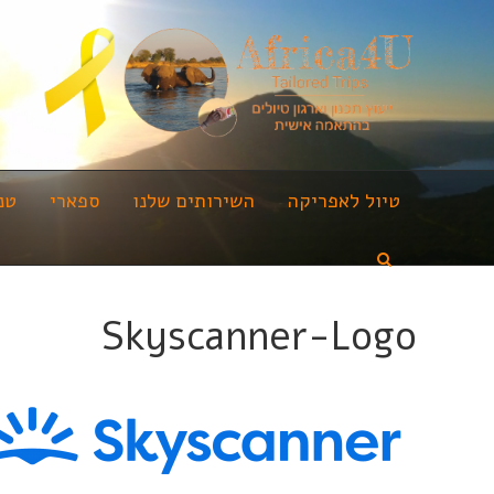
טיול לאפריקה
השירותים שלנו
ספארי
טנ
Skyscanner-Logo