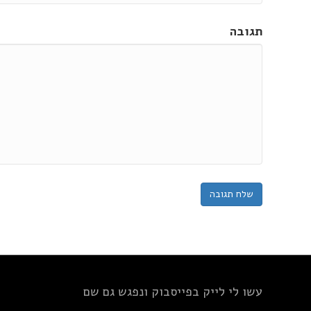
תגובה
עשו לי לייק בפייסבוק ונפגש גם שם