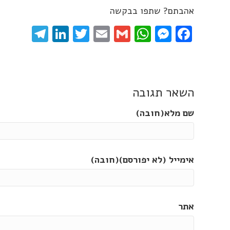
אהבתם? שתפו בבקשה
gram
inkedIn
Twitter
Email
WhatsApp
Gmail
Messenger
Facebook
השאר תגובה
שם מלא(חובה)
אימייל (לא יפורסם)(חובה)
אתר