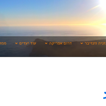
זניה וזנזיבר
דרום אפריקה
עוד יעדים
ממלי