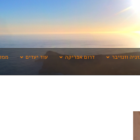
זניה וזנזיבר
דרום אפריקה
עוד יעדים
ממלי