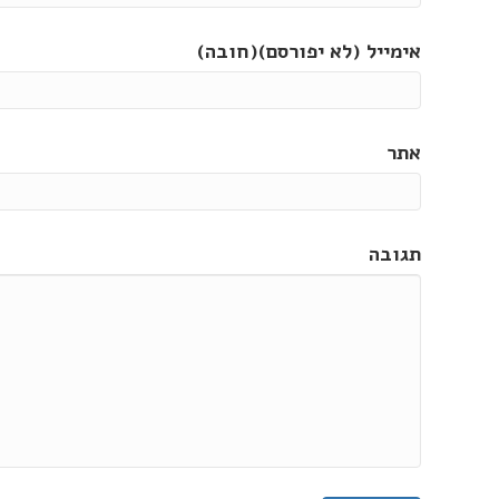
אימייל (לא יפורסם)(חובה)
אתר
תגובה