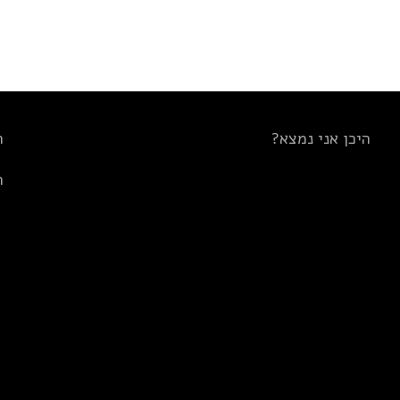
היכן אני נמצא?
ת
ת