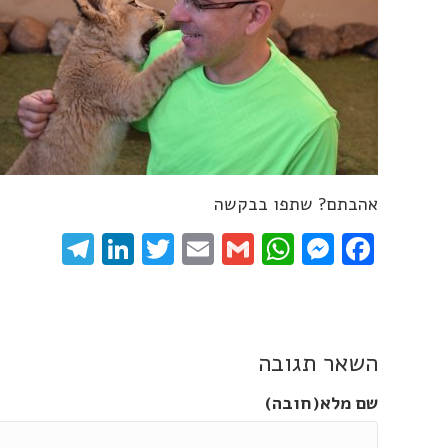
אהבתם? שתפו בבקשה
gram
inkedIn
Twitter
Email
WhatsApp
Gmail
Messenger
Facebook
השאר תגובה
שם מלא(חובה)