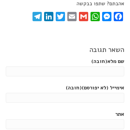
אהבתם? שתפו בבקשה
elegram
LinkedIn
Twitter
Email
WhatsApp
Gmail
Messenger
Facebook
השאר תגובה
שם מלא(חובה)
אימייל (לא יפורסם)(חובה)
אתר