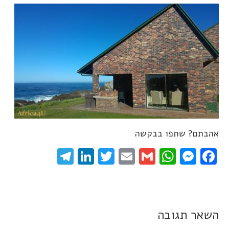
אהבתם? שתפו בבקשה
elegram
LinkedIn
Twitter
Email
WhatsApp
Gmail
Messenger
Facebook
השאר תגובה