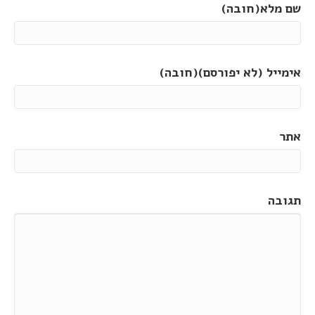
שם מלא(חובה)
אימייל (לא יפורסם)(חובה)
אתר
תגובה