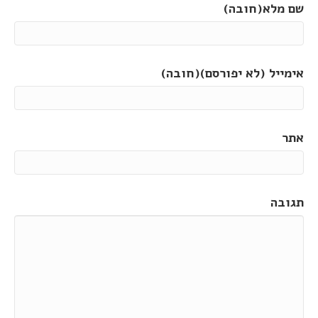
שם מלא(חובה)
אימייל (לא יפורסם)(חובה)
אתר
תגובה