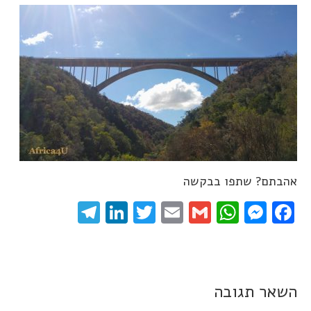
אהבתם? שתפו בבקשה
elegram
LinkedIn
Twitter
Email
WhatsApp
Gmail
Messenger
Facebook
השאר תגובה