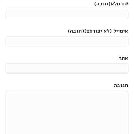
שם מלא(חובה)
אימייל (לא יפורסם)(חובה)
אתר
תגובה