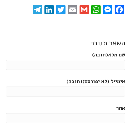
elegram
LinkedIn
Twitter
Email
WhatsApp
Gmail
Messenger
Facebook
השאר תגובה
שם מלא(חובה)
אימייל (לא יפורסם)(חובה)
אתר