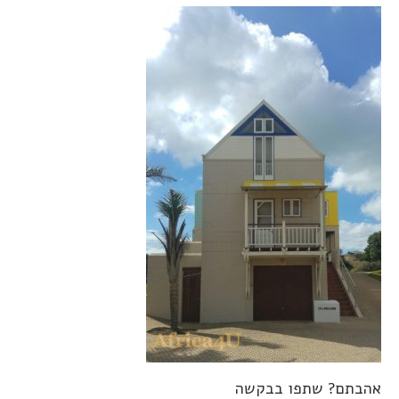
אהבתם? שתפו בבקשה