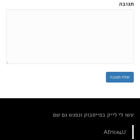
תגובה
עשו לי לייק בפייסבוק ונפגש גם שם
Africa4U