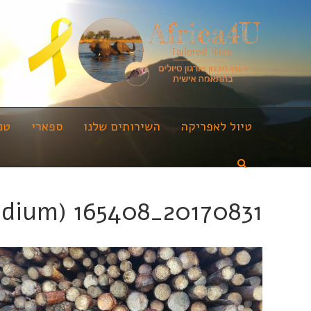
טיול לאפריקה
השירותים שלנו
ספארי
טנ
20170831_165408 (Medium)