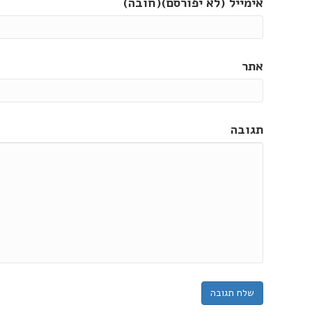
אימייל (לא יפורסם)(חובה)
אתר
תגובה