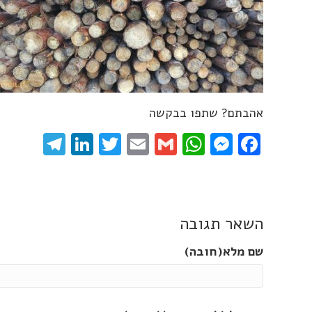
אהבתם? שתפו בבקשה
gram
inkedIn
Twitter
Email
WhatsApp
Gmail
Messenger
Facebook
השאר תגובה
שם מלא(חובה)