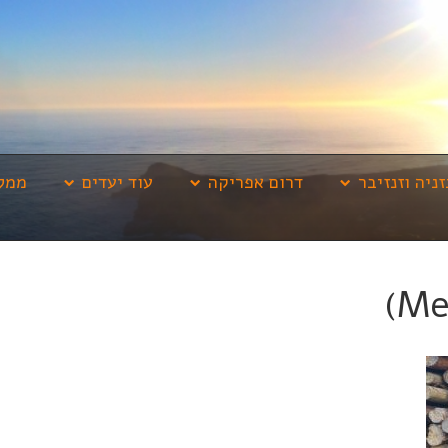
זניה וזנזיבר
דרום אפריקה
עוד יעדים
ממלי