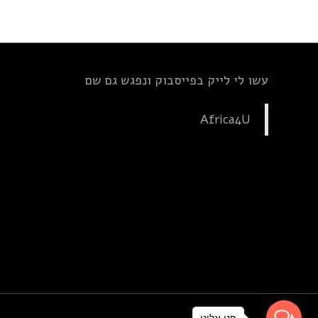
עשו לי לייק בפייסבוק ונפגש גם שם
Africa4U
פנו אלינו