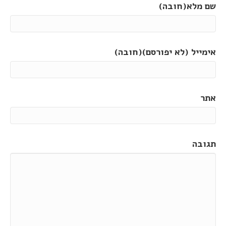
שם מלא(חובה)
אימייל (לא יפורסם)(חובה)
אתר
תגובה