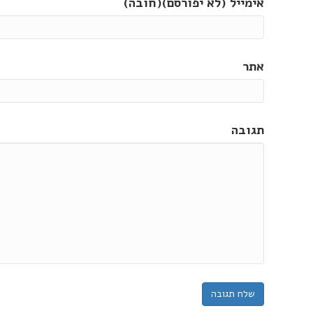
אימייל (לא יפורסם)(חובה)
אתר
תגובה