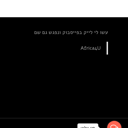
עשו לי לייק בפייסבוק ונפגש גם שם
Africa4U
פנו אלינו