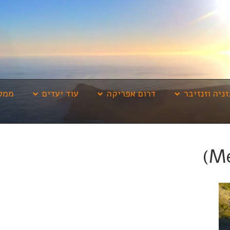
זניה וזנזיבר
דרום אפריקה
עוד יעדים
ממלי