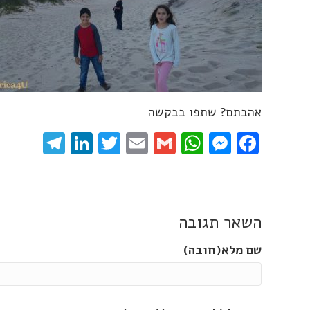
אהבתם? שתפו בבקשה
gram
inkedIn
Twitter
Email
WhatsApp
Gmail
Messenger
Facebook
השאר תגובה
שם מלא(חובה)