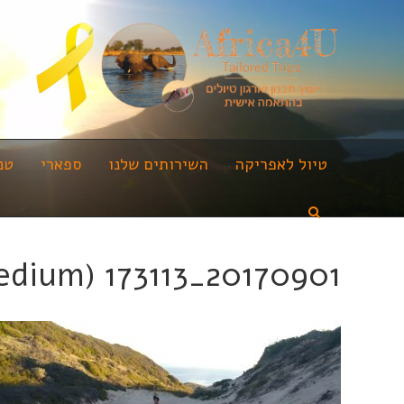
טיול לאפריקה
השירותים שלנו
ספארי
טנ
20170901_173113 (Medium)