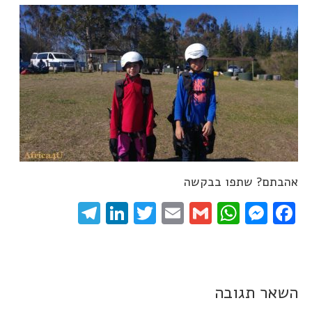
אהבתם? שתפו בבקשה
elegram
LinkedIn
Twitter
Email
WhatsApp
Gmail
Messenger
Facebook
השאר תגובה