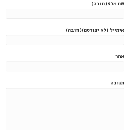
שם מלא(חובה)
אימייל (לא יפורסם)(חובה)
אתר
תגובה