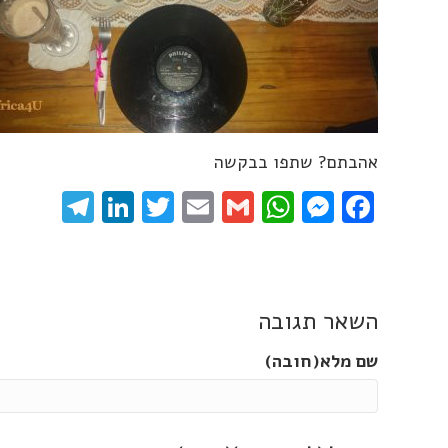
אהבתם? שתפו בבקשה
gram
inkedIn
Twitter
Email
WhatsApp
Gmail
Messenger
Facebook
השאר תגובה
שם מלא(חובה)