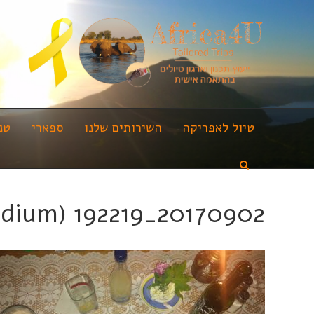
טיול לאפריקה
השירותים שלנו
ספארי
טנ
20170902_192219 (Medium)