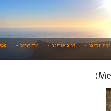
זניה וזנזיבר
דרום אפריקה
עוד יעדים
ממלי