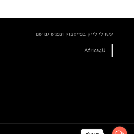
עשו לי לייק בפייסבוק ונפגש גם שם
Africa4U
פנו אלינו