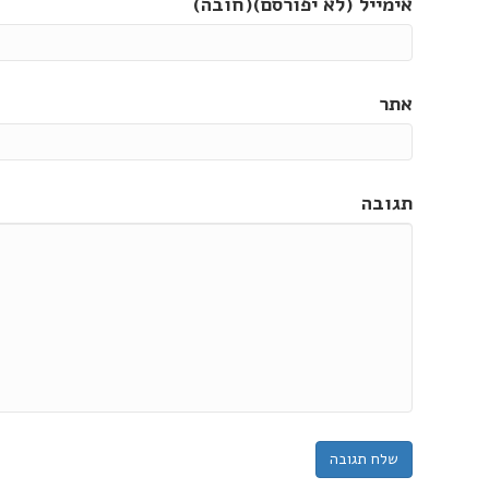
אימייל (לא יפורסם)(חובה)
אתר
תגובה