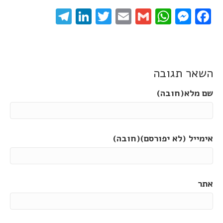
elegram
LinkedIn
Twitter
Email
WhatsApp
Gmail
Messenger
Facebook
השאר תגובה
שם מלא(חובה)
אימייל (לא יפורסם)(חובה)
אתר