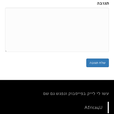
תגובה
עשו לי לייק בפייסבוק ונפגש גם שם
Africa4U