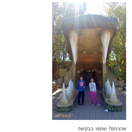
אהבתם? שתפו בבקשה