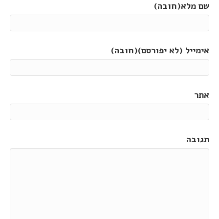
שם מלא(חובה)
אימייל (לא יפורסם)(חובה)
אתר
תגובה