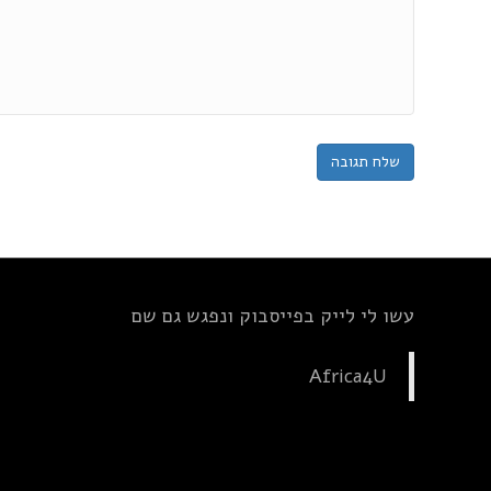
עשו לי לייק בפייסבוק ונפגש גם שם
Africa4U