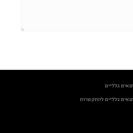
נאים כלליים
נאים כלליים להתקשרות