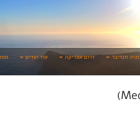
זניה וזנזיבר
דרום אפריקה
עוד יעדים
ממלי