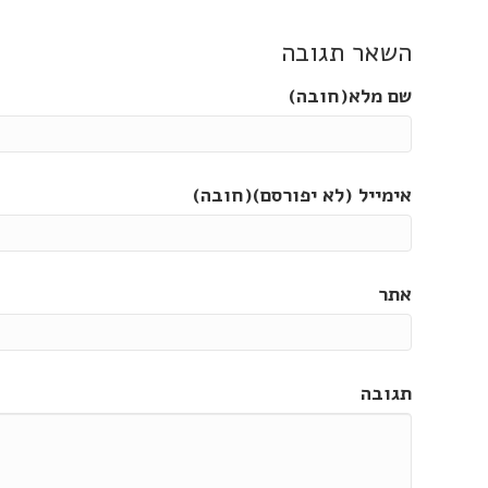
השאר תגובה
שם מלא(חובה)
אימייל (לא יפורסם)(חובה)
אתר
תגובה