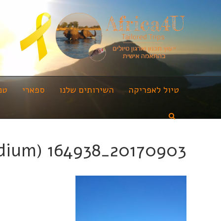
טיול לאפריקה
השירותים שלנו
ספארי
טנ
20170903_164938 (Medium)