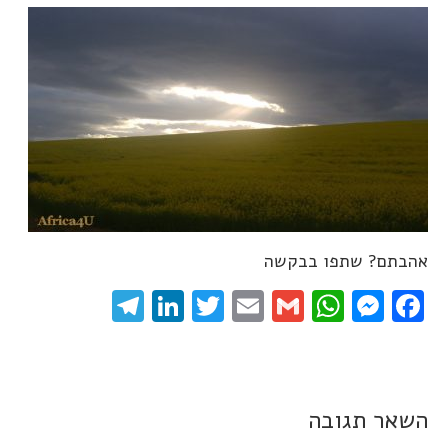
אהבתם? שתפו בבקשה
elegram
LinkedIn
Twitter
Email
WhatsApp
Gmail
Messenger
Facebook
השאר תגובה