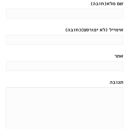
שם מלא(חובה)
אימייל (לא יפורסם)(חובה)
אתר
תגובה