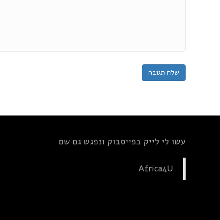
עשו לי לייק בפייסבוק ונפגש גם שם
Africa4U