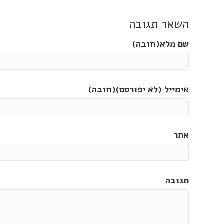
השאר תגובה
שם מלא(חובה)
אימייל (לא יפורסם)(חובה)
אתר
תגובה