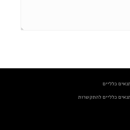
נאים כלליים
נאים כלליים להתקשרות