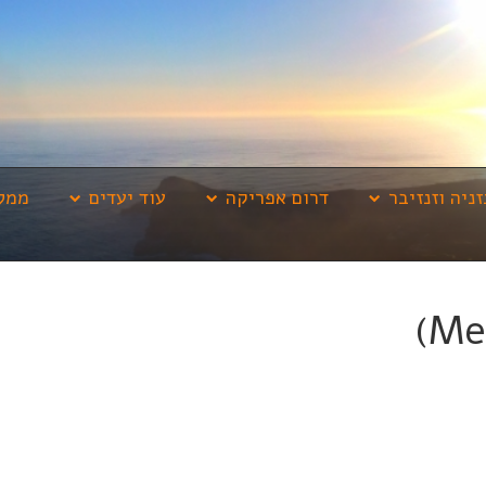
זניה וזנזיבר
דרום אפריקה
עוד יעדים
ממלי