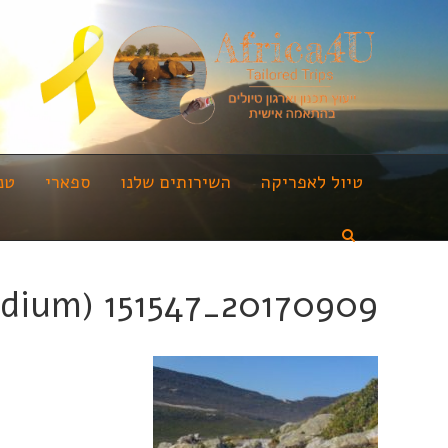
טיול לאפריקה
השירותים שלנו
ספארי
טנ
20170909_151547 (Medium)