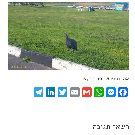
אהבתם? שתפו בבקשה
elegram
LinkedIn
Twitter
Email
WhatsApp
Gmail
Messenger
Facebook
השאר תגובה