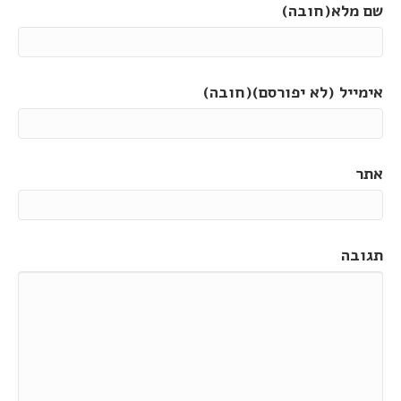
שם מלא(חובה)
אימייל (לא יפורסם)(חובה)
אתר
תגובה