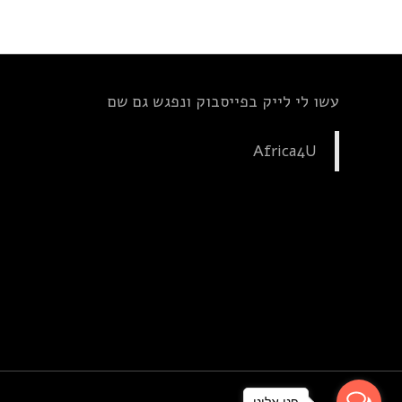
עשו לי לייק בפייסבוק ונפגש גם שם
Africa4U
פנו אלינו