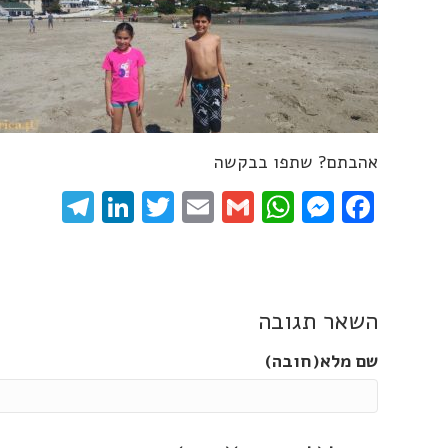
אהבתם? שתפו בבקשה
gram
inkedIn
Twitter
Email
WhatsApp
Gmail
Messenger
Facebook
השאר תגובה
שם מלא(חובה)