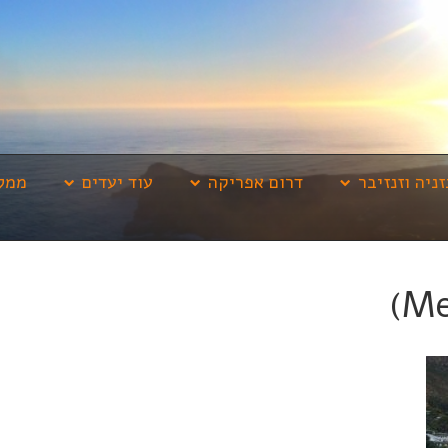
זניה וזנזיבר
דרום אפריקה
עוד יעדים
ממלי