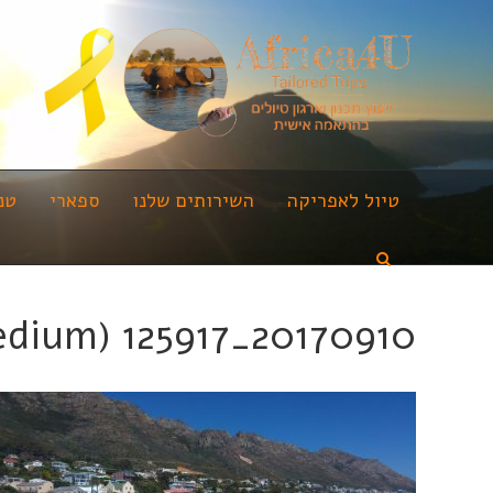
טיול לאפריקה
השירותים שלנו
ספארי
טנ
20170910_125917 (Medium)