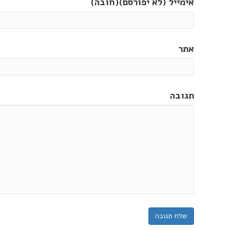
אימייל (לא יפורסם)(חובה)
אתר
תגובה