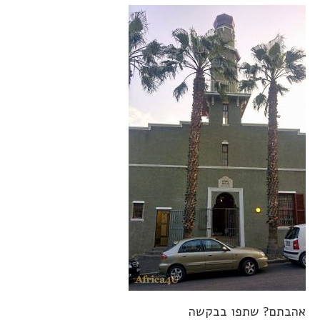
אהבתם? שתפו בבקשה