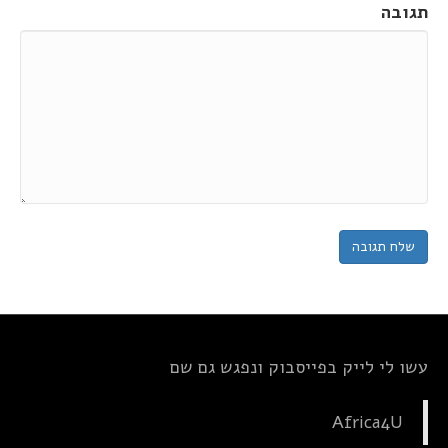
תגובה
עשו לי לייק בפייסבוק ונפגש גם שם
Africa4U