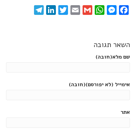
elegram
LinkedIn
Twitter
Email
WhatsApp
Gmail
Messenger
Facebook
השאר תגובה
שם מלא(חובה)
אימייל (לא יפורסם)(חובה)
אתר