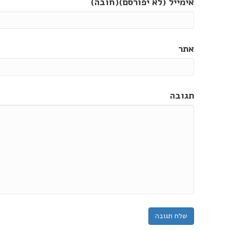
אימייל (לא יפורסם)(חובה)
אתר
תגובה