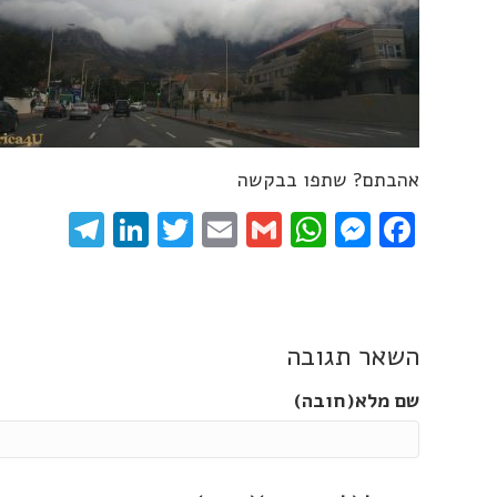
אהבתם? שתפו בבקשה
gram
inkedIn
Twitter
Email
WhatsApp
Gmail
Messenger
Facebook
השאר תגובה
שם מלא(חובה)