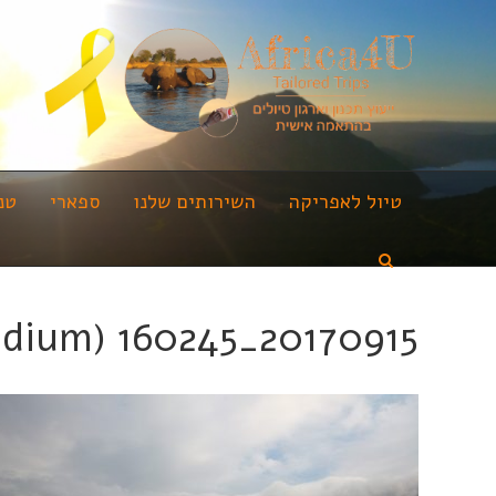
טיול לאפריקה
השירותים שלנו
ספארי
טנ
20170915_160245 (Medium)