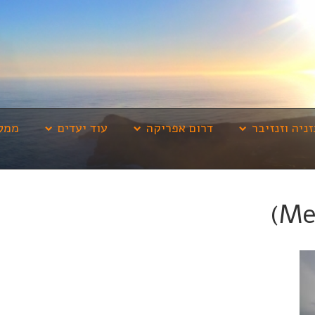
זניה וזנזיבר
דרום אפריקה
עוד יעדים
ממלי