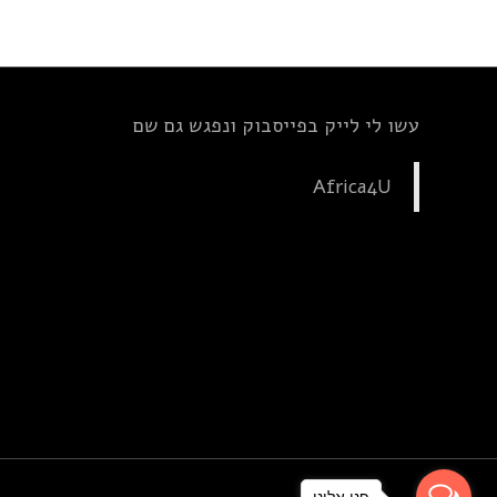
עשו לי לייק בפייסבוק ונפגש גם שם
Africa4U
פנו אלינו