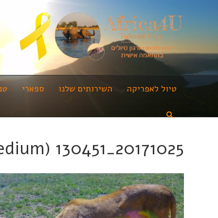
טיול לאפריקה
השירותים שלנו
ספארי
טנ
20171025_130451 (Medium)