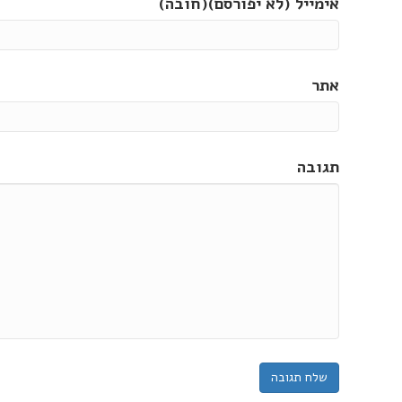
אימייל (לא יפורסם)(חובה)
אתר
תגובה