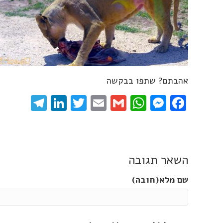
אהבתם? שתפו בבקשה
gram
inkedIn
Twitter
Email
WhatsApp
Gmail
Messenger
Facebook
השאר תגובה
שם מלא(חובה)