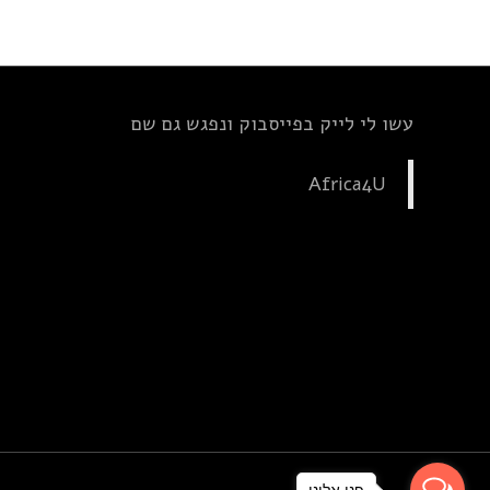
עשו לי לייק בפייסבוק ונפגש גם שם
Africa4U
פנו אלינו