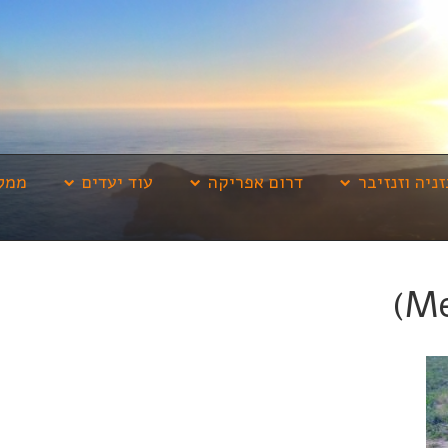
זניה וזנזיבר
דרום אפריקה
עוד יעדים
ממלי