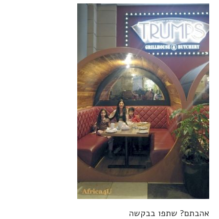
אהבתם? שתפו בבקשה