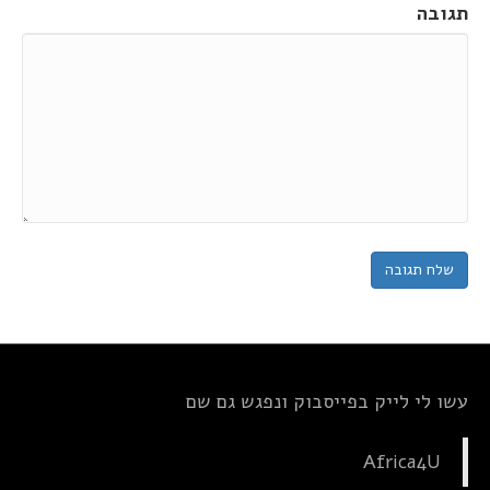
תגובה
עשו לי לייק בפייסבוק ונפגש גם שם
Africa4U