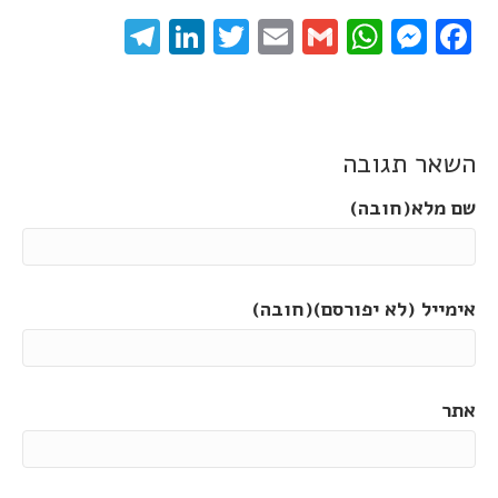
elegram
LinkedIn
Twitter
Email
WhatsApp
Gmail
Messenger
Facebook
השאר תגובה
שם מלא(חובה)
אימייל (לא יפורסם)(חובה)
אתר