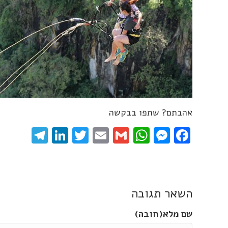
אהבתם? שתפו בבקשה
gram
inkedIn
Twitter
Email
WhatsApp
Gmail
Messenger
Facebook
השאר תגובה
שם מלא(חובה)