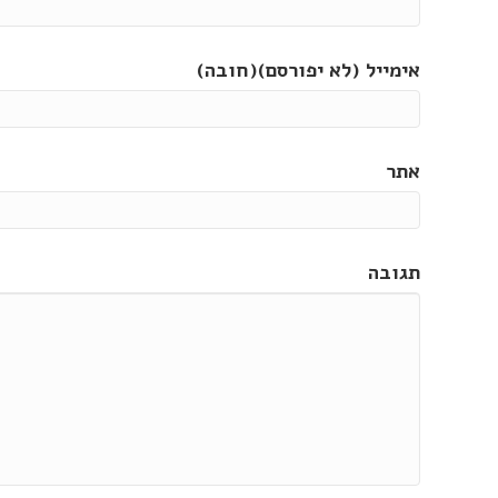
אימייל (לא יפורסם)(חובה)
אתר
תגובה