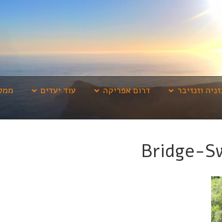
זניה וזנזיבר
דרום אפריקה
עוד יעדים
ממלי
Bridge-S