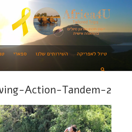
טיול לאפריקה
השירותים שלנו
ספארי
טנ
wing-Action-Tandem-2