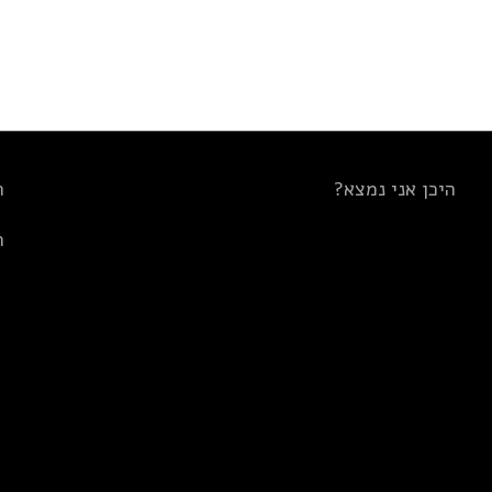
היכן אני נמצא?
ת
ת