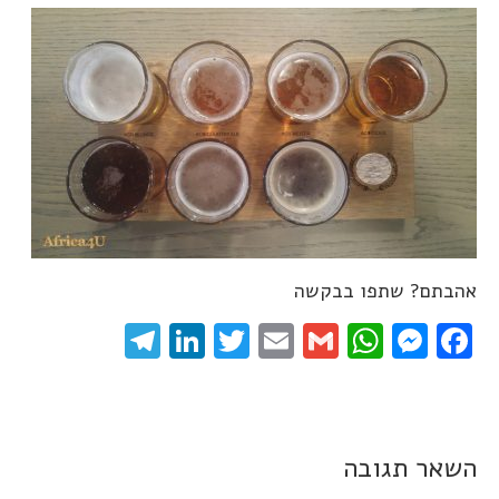
אהבתם? שתפו בבקשה
elegram
LinkedIn
Twitter
Email
WhatsApp
Gmail
Messenger
Facebook
השאר תגובה