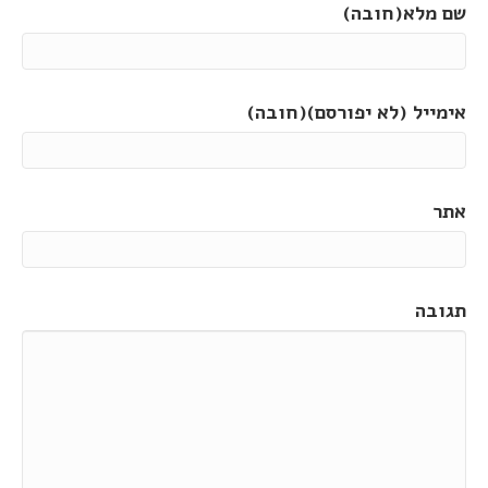
שם מלא(חובה)
אימייל (לא יפורסם)(חובה)
אתר
תגובה