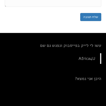
עשו לי לייק בפייסבוק ונפגש גם שם
Africa4U
היכן אני נמצא?