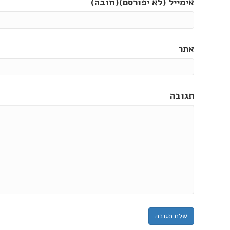
אימייל (לא יפורסם)(חובה)
אתר
תגובה