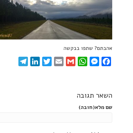
אהבתם? שתפו בבקשה
gram
inkedIn
Twitter
Email
WhatsApp
Gmail
Messenger
Facebook
השאר תגובה
שם מלא(חובה)