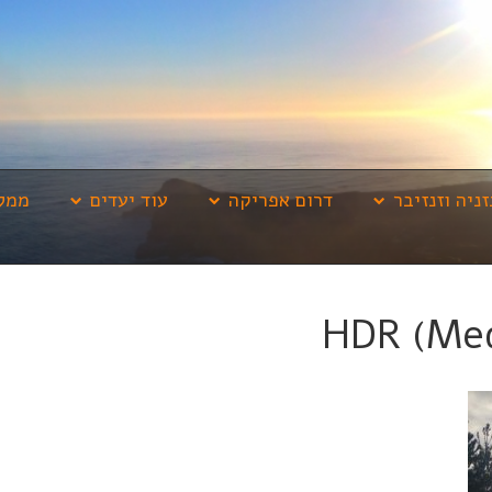
זניה וזנזיבר
דרום אפריקה
עוד יעדים
ממלי