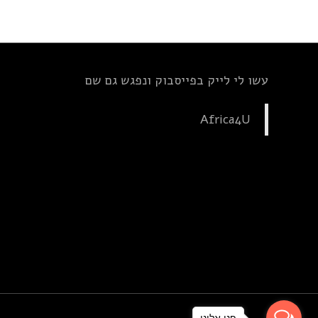
עשו לי לייק בפייסבוק ונפגש גם שם
Africa4U
פנו אלינו