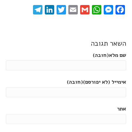
elegram
LinkedIn
Twitter
Email
WhatsApp
Gmail
Messenger
Facebook
השאר תגובה
שם מלא(חובה)
אימייל (לא יפורסם)(חובה)
אתר