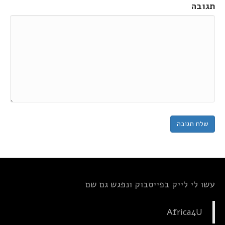
תגובה
עשו לי לייק בפייסבוק ונפגש גם שם
Africa4U