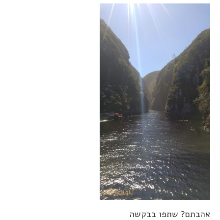
אהבתם? שתפו בבקשה