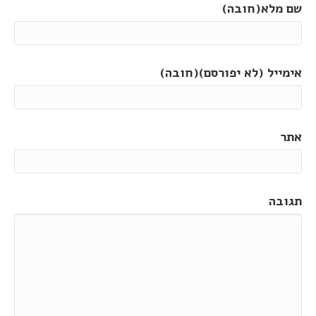
שם מלא(חובה)
אימייל (לא יפורסם)(חובה)
אתר
תגובה