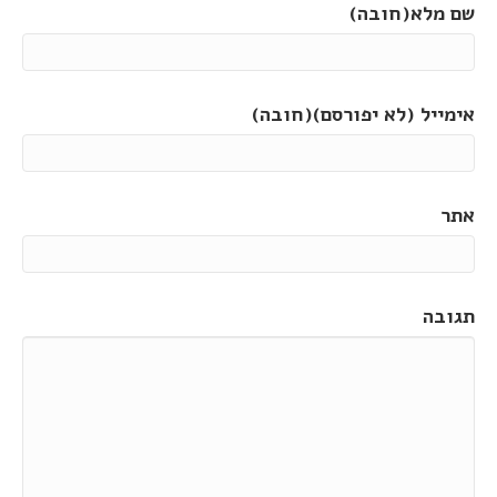
שם מלא(חובה)
אימייל (לא יפורסם)(חובה)
אתר
תגובה