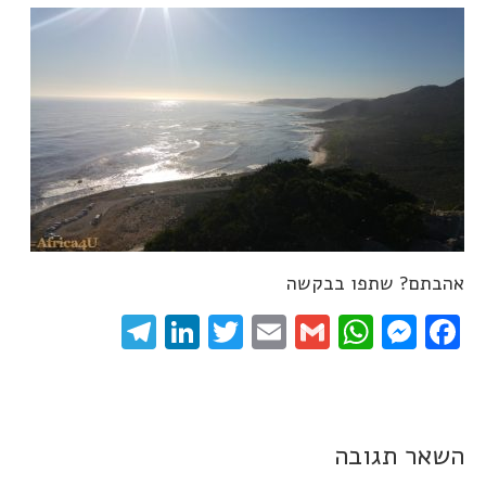
אהבתם? שתפו בבקשה
elegram
LinkedIn
Twitter
Email
WhatsApp
Gmail
Messenger
Facebook
השאר תגובה