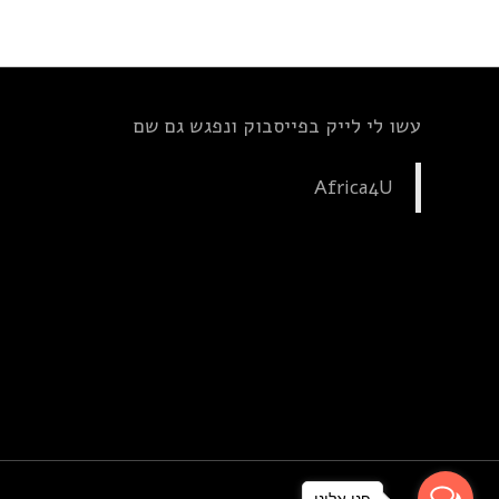
עשו לי לייק בפייסבוק ונפגש גם שם
Africa4U
פנו אלינו