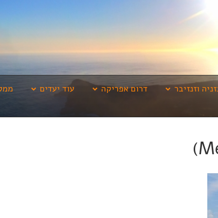
זניה וזנזיבר
דרום אפריקה
עוד יעדים
ממלי