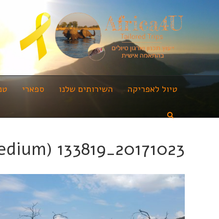
טיול לאפריקה
השירותים שלנו
ספארי
טנ
20171023_133819 (Medium)