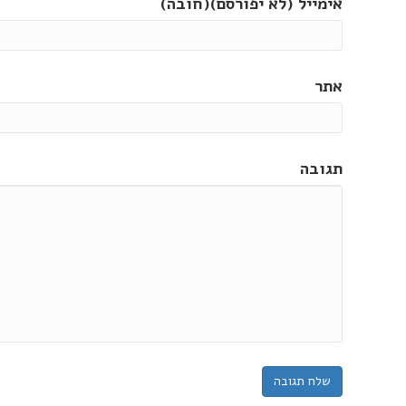
אימייל (לא יפורסם)(חובה)
אתר
תגובה