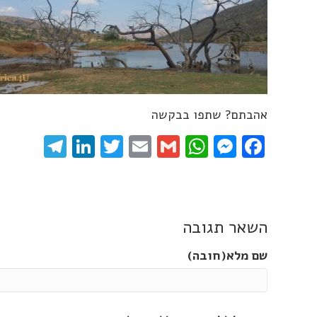
אהבתם? שתפו בבקשה
gram
inkedIn
Twitter
Email
WhatsApp
Gmail
Messenger
Facebook
השאר תגובה
שם מלא(חובה)