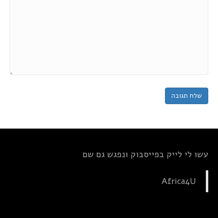
עשו לי לייק בפייסבוק ונפגש גם שם
Africa4U