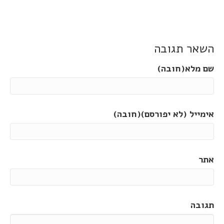
השאר תגובה
שם מלא(חובה)
אימייל (לא יפורסם)(חובה)
אתר
תגובה