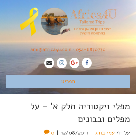
ami@africa4u.co.il
•
054-6870770
תפריט
מפלי ויקטוריה חלק א' – על
מפלים ובבונים
על ידי
עמי בורג
|
12/08/2017
|
0