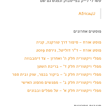
עשו לי לייק בפייסבוק ונפגש גם שם
Africa4U
פוסטים אחרונים
פוסט אורח – סיפור דרך טורקנה, קניה
פוסט אורח – ד"ר דוליטל, גירסת 2019
מפלי ויקטוריה חלק ה' ואחרון – צד זימבבווה
מפלי ויקטוריה חלק ד' – בריכת השטן
מפלי ויקטוריה חלק ג' – ביקור בכפר, שוק ובית ספר
מפלי ויקטוריה חלק ב' – מפגשים מהסוג האישי
מפלי ויקטוריה חלק א' – על מפלים ובבונים
תגובות אחרונות