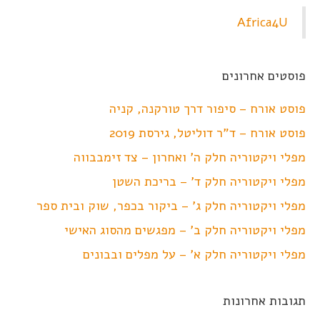
Africa4U
פוסטים אחרונים
פוסט אורח – סיפור דרך טורקנה, קניה
פוסט אורח – ד"ר דוליטל, גירסת 2019
מפלי ויקטוריה חלק ה' ואחרון – צד זימבבווה
מפלי ויקטוריה חלק ד' – בריכת השטן
מפלי ויקטוריה חלק ג' – ביקור בכפר, שוק ובית ספר
מפלי ויקטוריה חלק ב' – מפגשים מהסוג האישי
מפלי ויקטוריה חלק א' – על מפלים ובבונים
תגובות אחרונות