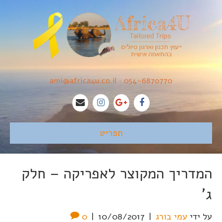
ami@africa4u.co.il
•
054-6870770
תפריט
המדריך המקוצר לאפריקה – חלק
ג'
על ידי
עמי בורג
|
10/08/2017
|
0