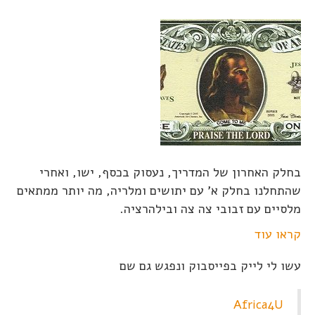
בחלק האחרון של המדריך, נעסוק בכסף, ישו, ואחרי
שהתחלנו בחלק א' עם יתושים ומלריה, מה יותר ממתאים
מלסיים עם זבובי צה צה ובילהרציה.
קראו עוד
עשו לי לייק בפייסבוק ונפגש גם שם
Africa4U