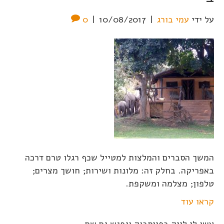
על ידי
עמי בורג
|
10/08/2017
|
0
המשך הסברים והמלצות למטייל שכף רגלו טרם דרכה
באפריקה. בחלק זה: מלונות ושירות; חושך מצרים;
טלפון; מצלמה ומשקפת.
קראו עוד
עשו לי לייק בפייסבוק ונפגש גם שם