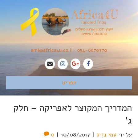
ami@africa4u.co.il
•
054-6870770
תפריט
המדריך המקוצר לאפריקה – חלק
ג'
על ידי
עמי בורג
|
10/08/2017
|
0