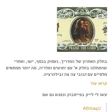
בחלק האחרון של המדריך, נעסוק בכסף, ישו, ואחרי
שהתחלנו בחלק א' עם יתושים ומלריה, מה יותר ממתאים
מלסיים עם זבובי צה צה ובילהרציה.
קראו עוד
עשו לי לייק בפייסבוק ונפגש גם שם
Africa4U