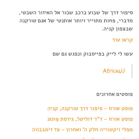
סיפור דרך של שבוע ברכב שכור אל האיזור השבטי,
מדברי, פחות מתוייר ויותר אותנטי של אגם טורקנה
שבצפון קניה.
קראו עוד
עשו לי לייק בפייסבוק ונפגש גם שם
Africa4U
פוסטים אחרונים
פוסט אורח – סיפור דרך טורקנה, קניה
פוסט אורח – ד"ר דוליטל, גירסת 2019
מפלי ויקטוריה חלק ה' ואחרון – צד זימבבווה