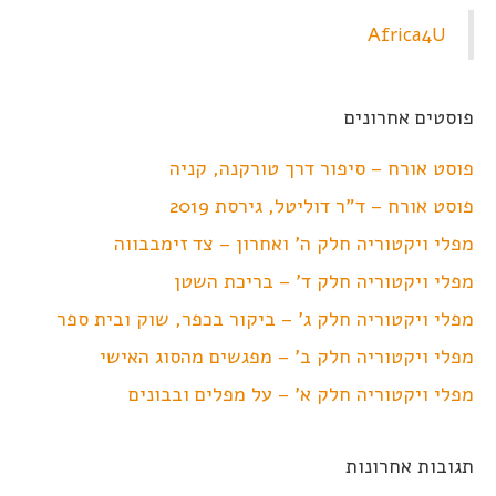
Africa4U
פוסטים אחרונים
פוסט אורח – סיפור דרך טורקנה, קניה
פוסט אורח – ד"ר דוליטל, גירסת 2019
מפלי ויקטוריה חלק ה' ואחרון – צד זימבבווה
מפלי ויקטוריה חלק ד' – בריכת השטן
מפלי ויקטוריה חלק ג' – ביקור בכפר, שוק ובית ספר
מפלי ויקטוריה חלק ב' – מפגשים מהסוג האישי
מפלי ויקטוריה חלק א' – על מפלים ובבונים
תגובות אחרונות