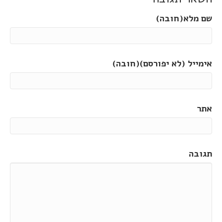
שם מלא(חובה)
אימייל (לא יפורסם)(חובה)
אתר
תגובה