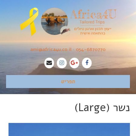
ami@africa4u.co.il
•
054-6870770
תפריט
נשר (Large)