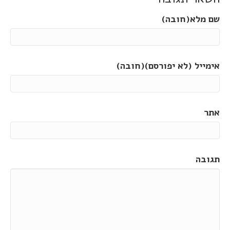
שם מלא(חובה)
אימייל (לא יפורסם)(חובה)
אתר
תגובה